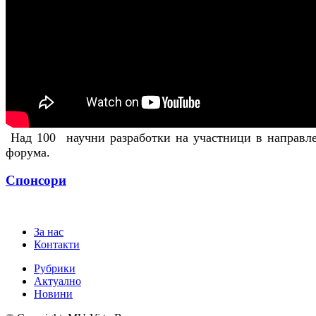
Над 100 научни разработки на участници в направлен
форума.
Спонсори
За нас
Контакти
Рубрики
Актуално
Новини