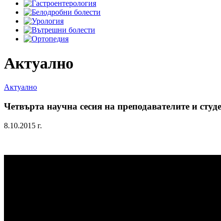
Актуално
Актуално
Четвърта научна сесия на преподавателите и студ
8.10.2015 г.