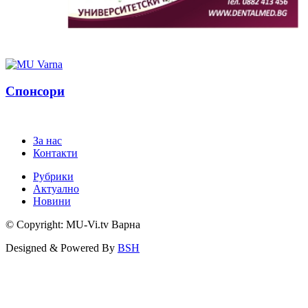
Спонсори
За нас
Контакти
Рубрики
Актуално
Новини
© Copyright: MU-Vi.tv Варна
Designed & Powered By
BSH