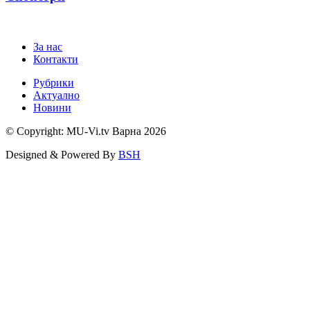
За нас
Контакти
Рубрики
Актуално
Новини
© Copyright: MU-Vi.tv Варна
2026
Designed & Powered By
BSH