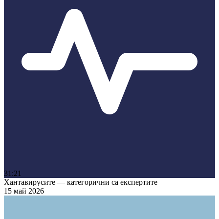
31:21
Хантавирусите — категорични са експертите
15 май 2026