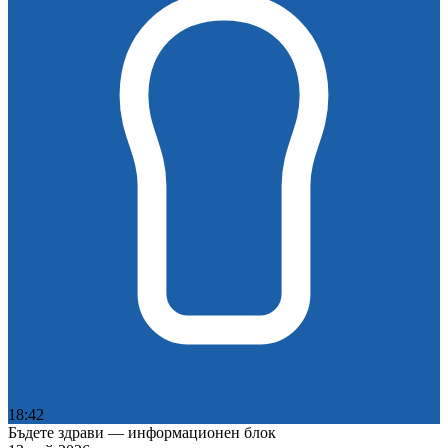
18:42
Бъдете здрави — информационен блок