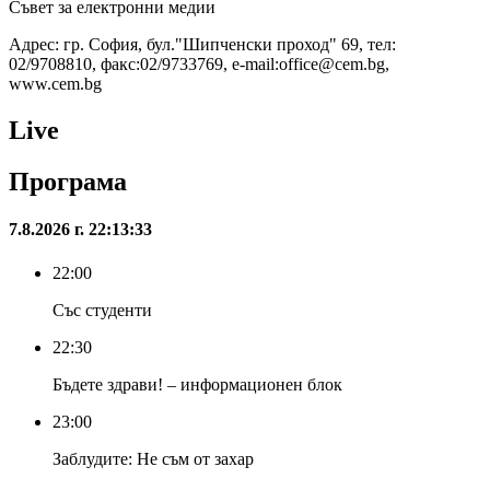
Съвет за електронни медии
Адрес: гр. София, бул."Шипченски проход" 69, тел:
02/9708810, факс:02/9733769, e-mail:office@cem.bg,
www.cem.bg
Live
Програма
7.8.2026 г. 22:13:33
22:00
Със студенти
22:30
Бъдете здрави! – информационен блок
23:00
Заблудите: Не съм от захар