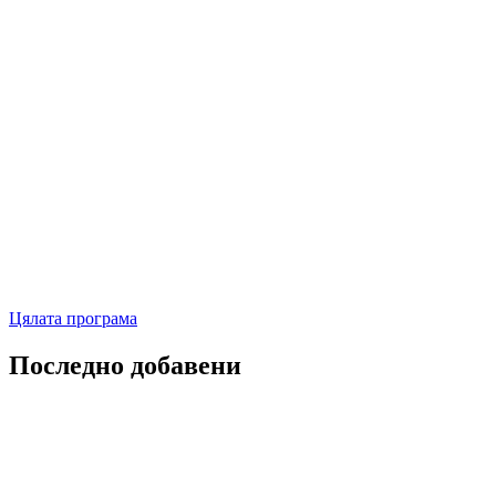
Цялата програма
Последно добавени