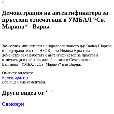
>​​
Демонстрация на автентификатора за
пръстови отпечатъци в УМБАЛ “Св.
Марина“ - Варна
Заместник министърът на здравеопазването д-р Ваньо Шарков
и подуправителят на НЗОК г-жа Иванка Кръстева
демонстрираха работата с автентификатор за пръстови
отпечатъци в най-голямата болница в Североизточна
България - УМБАЛ „Св. Марина“ във Варна.
Оценете видеото:
Коментари:
(0)
Все още няма коментари.
Други видеа от "
"
Спонсори