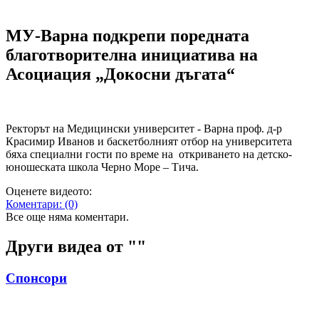
МУ-Варна подкрепи поредната
благотворителна инициатива на
Асоциация „Докосни дъгата“
Ректорът на Медицински университет - Варна проф. д-р
Красимир Иванов и баскетболният отбор на университета
бяха специални гости по време на откриването на детско-
юношеската школа Черно Море – Тича.
Оценете видеото:
Коментари:
(0)
Все още няма коментари.
Други видеа от "
"
Спонсори