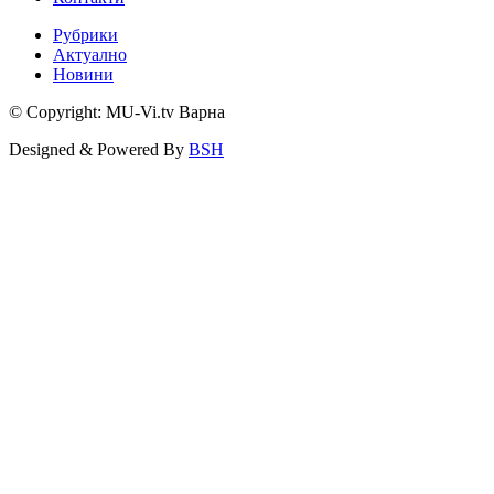
Рубрики
Актуално
Новини
© Copyright: MU-Vi.tv Варна
Designed & Powered By
BSH