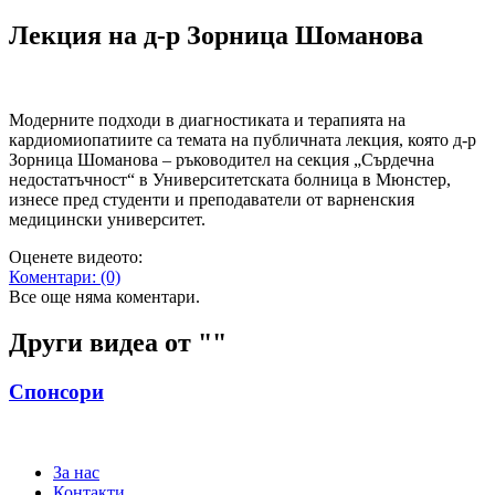
Лекция на д-р Зорница Шоманова
Модерните подходи в диагностиката и терапията на
кардиомиопатиите са темата на публичната лекция, която д-р
Зорница Шоманова – ръководител на секция „Сърдечна
недостатъчност“ в Университетската болница в Мюнстер,
изнесе пред студенти и преподаватели от варненския
медицински университет.
Оценете видеото:
Коментари:
(0)
Все още няма коментари.
Други видеа от "
"
Спонсори
За нас
Контакти