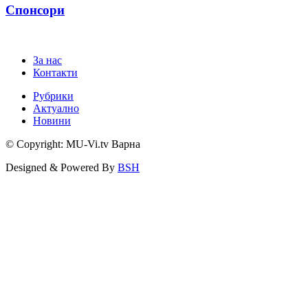
Спонсори
За нас
Контакти
Рубрики
Актуално
Новини
© Copyright: MU-Vi.tv Варна
Designed & Powered By
BSH