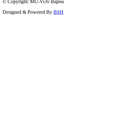
© Copyright: MU-Vi.tv Варна
Designed & Powered By
BSH