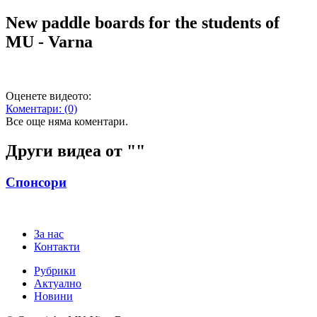
New paddle boards for the students of
MU - Varna
Оценете видеото:
Коментари:
(0)
Все още няма коментари.
Други видеа от "
"
Спонсори
За нас
Контакти
Рубрики
Актуално
Новини