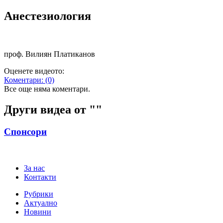
Анестезиология
​проф. Вилиян Платиканов
Оценете видеото:
Коментари:
(0)
Все още няма коментари.
Други видеа от "
"
Спонсори
За нас
Контакти
Рубрики
Актуално
Новини