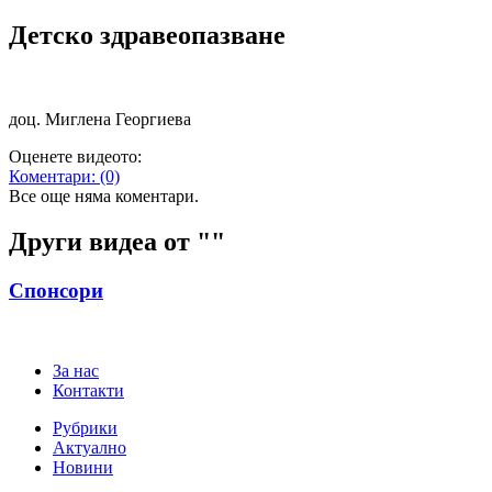
Детско здравеопазване​​​​​
​доц. Миглена Георгиева
Оценете видеото:
Коментари:
(0)
Все още няма коментари.
Други видеа от "
"
Спонсори
За нас
Контакти
Рубрики
Актуално
Новини