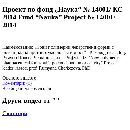
Проект по фонд „Наука“ № 14001/ КС
2014 Fund “Nauka” Project № 14001/
2014
Наименование: „Нови полимерни лекарствени форми с
потенциална противотуморна активност“ Ръководител: Доц.
Румяна Цолева Черкезова, дх Project title: “New polymeric
pharmaceutical forms with potential antitumor activity” Project
leader: Assoc. prof. Rumyana Cherkezova, PhD
Оценете видеото:
Коментари:
(0)
Все още няма коментари.
Други видеа от "
"
Спонсори