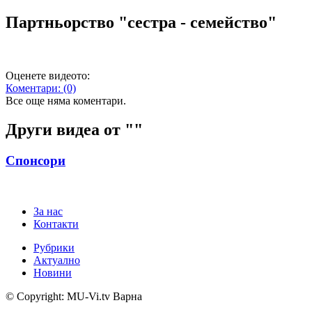
Партньорство "сестра - семейство"
Оценете видеото:
Коментари:
(0)
Все още няма коментари.
Други видеа от "
"
Спонсори
За нас
Контакти
Рубрики
Актуално
Новини
© Copyright: MU-Vi.tv Варна