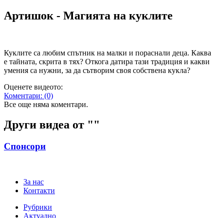
Артишок - Магията на куклите
Куклите са любим спътник на малки и пораснали деца. Каква
е тайната, скрита в тях? Откога датира тази традиция и какви
умения са нужни, за да сътворим своя собствена кукла?
Оценете видеото:
Коментари:
(0)
Все още няма коментари.
Други видеа от "
"
Спонсори
За нас
Контакти
Рубрики
Актуално