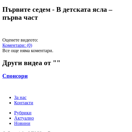
Първите седем - В детската ясла –
първа част
Оценете видеото:
Коментари:
(0)
Все още няма коментари.
Други видеа от "
"
Спонсори
За нас
Контакти
Рубрики
Актуално
Новини