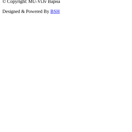
© Copyright: MU-Vi.tv Варна
Designed & Powered By
BSH