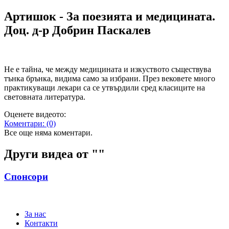
Артишок - За поезията и медицината.
Доц. д-р Добрин Паскалев
Не е тайна, че между медицината и изкуството съществува
тънка брънка, видима само за избрани. През вековете много
практикуващи лекари са се утвърдили сред класиците на
световната литература.
Оценете видеото:
Коментари:
(0)
Все още няма коментари.
Други видеа от "
"
Спонсори
За нас
Контакти