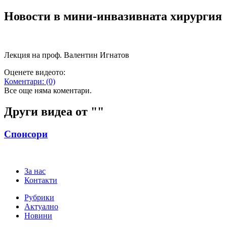
Новости в мин​и-инвазивната хирургия
Лекция на проф. Валентин Игнатов
Оценете видеото:
Коментари:
(0)
Все още няма коментари.
Други видеа от "
"
Спонсори
За нас
Контакти
Рубрики
Актуално
Новини