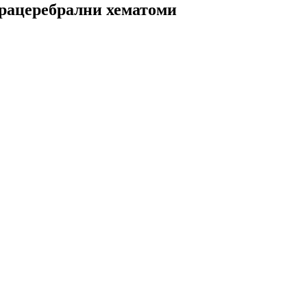
рацеребрални хематоми​