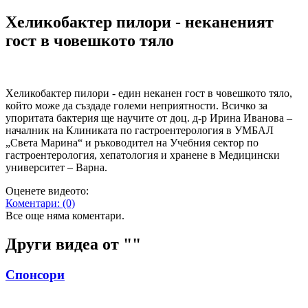
Хеликобактер пилори - неканеният
гост в човешкото тяло
Хеликобактер пилори - един неканен гост в човешкото тяло,
който може да създаде големи неприятности. Всичко за
упоритата бактерия ще научите от доц. д-р Ирина Иванова –
началник на Клиниката по гастроентерология в УМБАЛ
„Света Марина“ и ръководител на Учебния сектор по
гастроентерология, хепатология и хранене в Медицински
университет – Варна.
Оценете видеото:
Коментари:
(0)
Все още няма коментари.
Други видеа от "
"
Спонсори