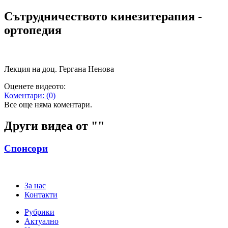
Сътрудничеството кинезитерапия -
ортопедия
Лекция на доц. Гергана Ненова
Оценете видеото:
Коментари:
(0)
Все още няма коментари.
Други видеа от "
"
Спонсори
За нас
Контакти
Рубрики
Актуално