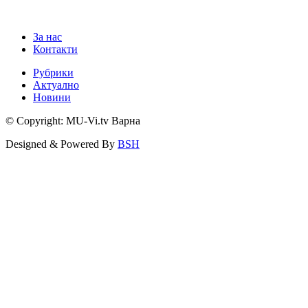
За нас
Контакти
Рубрики
Актуално
Новини
© Copyright: MU-Vi.tv Варна
Designed & Powered By
BSH