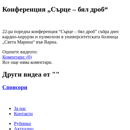
Конференция „Сърце – бял дроб“
22-ра поредна конференция “Сърце – бял дроб” събра днес
кардио-хирурзи и пулмолози в университетската болница
„Света Марина“ във Варна.
Оценете видеото:
Коментари:
(0)
Все още няма коментари.
Други видеа от "
"
Спонсори
За нас
Контакти
Рубрики
Актуално