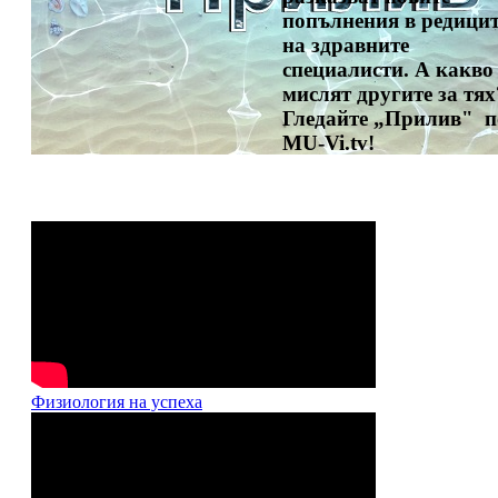
попълнения в редици
на здравните
специалисти. А какво
мислят другите за тях
Гледайте „Прилив" п
MU-Vi.tv!
Физиология на успеха